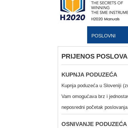
POSLOVNI
KLUB REPLIKA
PRIJENOS POSLOVA
KUPNJA PODUZEĆA
Kupnja poduzeća u Sloveniji (
Vam omogućava brz i jednostav
neposredni početak poslovanja
OSNIVANJE PODUZEĆA