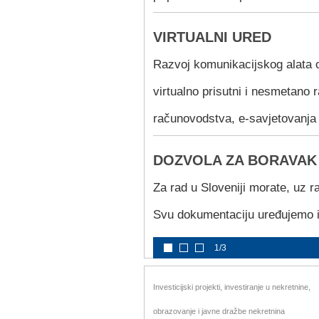
VIRTUALNI URED
Razvoj komunikacijskog alata 
virtualno prisutni i nesmetano 
računovodstva, e-savjetovanja 
DOZVOLA ZA BORAVAK
Za rad u Sloveniji morate, uz r
Svu dokumentaciju uređujemo i
1/3
Investicijski projekti, investiranje u nekretnine,
obrazovanje i javne dražbe nekretnina