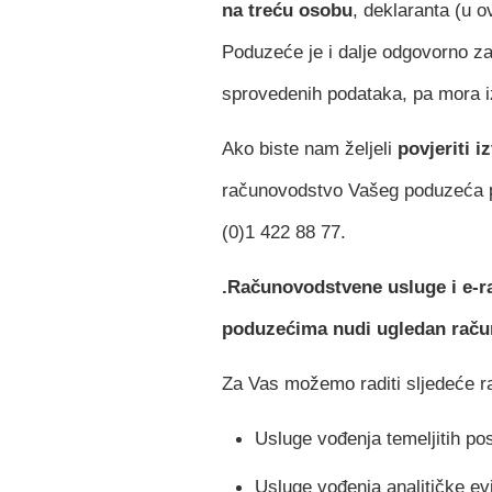
na treću osobu
, deklaranta (u 
Poduzeće je i dalje odgovorno z
sprovedenih podataka, pa mora i
Ako biste nam željeli
povjeriti i
računovodstvo Vašeg poduzeća p
(0)1 422 88 77.
.Računovodstvene usluge i e-r
poduzećima nudi ugledan račun
Za Vas možemo raditi sljedeće 
Usluge vođenja temeljitih pos
Usluge vođenja analitičke evi