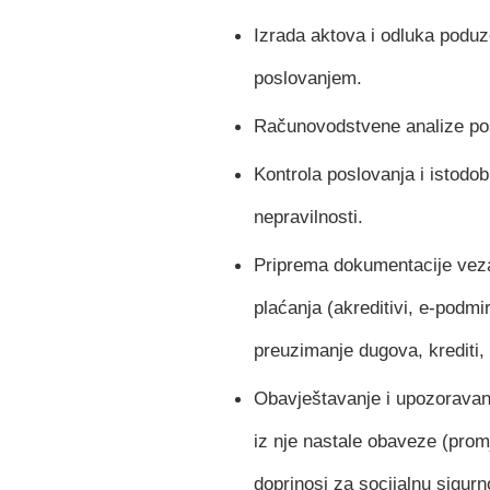
Izrada aktova i odluka podu
poslovanjem.
Računovodstvene analize po
Kontrola poslovanja i istod
nepravilnosti.
Priprema dokumentacije vez
plaćanja (akreditivi, e-podmi
preuzimanje dugova, krediti, 
Obavještavanje i upozorava
iz nje nastale obaveze (pro
doprinosi za socijalnu sigurno