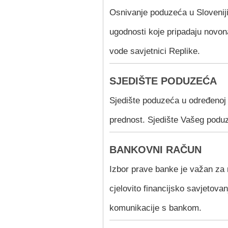
Osnivanje poduzeća u Slovenij
ugodnosti koje pripadaju novo
vode savjetnici Replike.
SJEDIŠTE PODUZEĆA
Sjedište poduzeća u određenoj 
prednost. Sjedište Vašeg poduz
BANKOVNI RAČUN
Izbor prave banke je važan z
cjelovito financijsko savjetova
komunikacije s bankom.