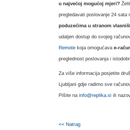
u najvećoj mogućoj mjeri?
Želi
pregledavati poslovanje 24 sata n
poduzećima u stranom vlasništ
udaljen dostup do svojeg računo
Remote
koja omogućava
e-raču
preglednost poslovanja i istodo
Za više informacija posjetite dr
Ljubljani gdje radimo sve računo
Pišite na
info@replika.si
ili nazo
<< Natrag