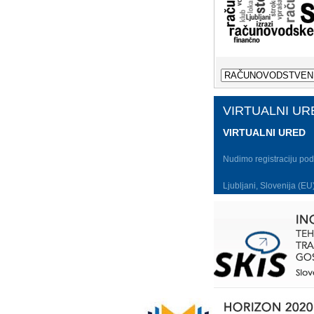
VIRTUALNI UR
VIRTUALNI URED
Nudimo registraciju pod
Ljubljani, Slovenija (EU
E-SAVJET