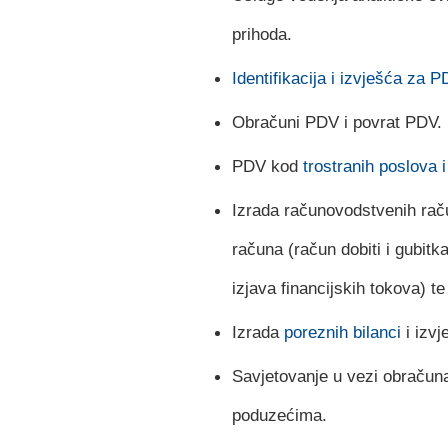
prihoda.
Identifikacija i izvješća za P
Obračuni PDV i povrat PDV.
PDV kod
trostranih poslova 
Izrada računovodstvenih rač
računa (račun dobiti i gubitka
izjava financijskih tokova) t
Izrada
poreznih bilanci
i izvj
Savjetovanje u vezi obraču
poduzećima.