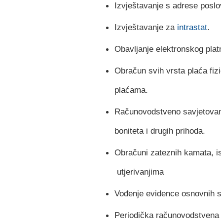
Izvještavanje s adrese poslo
Izvještavanje za
intrastat
.
Obavljanje elektronskog pla
Obračun svih vrsta plaća fiz
plaćama.
Računovodstveno savjetovanj
boniteta i drugih prihoda.
Obračuni zateznih kamata, i
utjerivanjima
Vođenje evidence osnovnih s
Periodička računovodstvena 