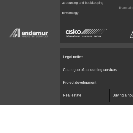
accounting and bookkeeping
financial 
terminology
Legal notice
Catalogue of accounting services
Project development
Real estate
Buying a hou