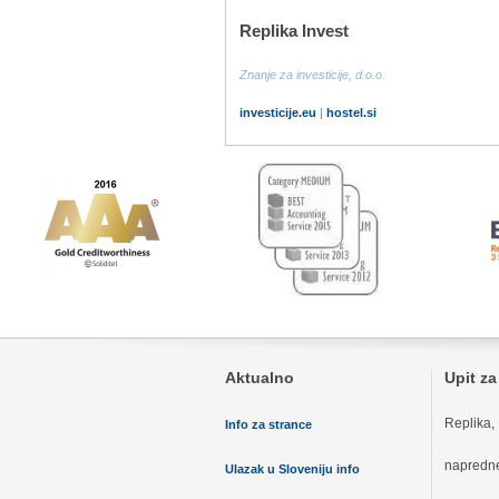
Replika Invest
Znanje za investicije, d.o.o.
investicije.eu
|
hostel.si
Aktualno
Upit z
Replika,
Info za strance
napredne 
Ulazak u Sloveniju info