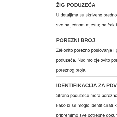
ŽIG PODUZEĆA
U detaljima su skrivene predn
sve na jednom mjestu; pa čak i
POREZNI BROJ
Zakonito porezno poslovanje i 
poduzeća. Nudimo cjelovito por
poreznog broja.
IDENTIFIKACIJA ZA PDV
Strano poduzeće mora poreznom
kako bi se moglo identificirat
pripremimo sve potrebne doku