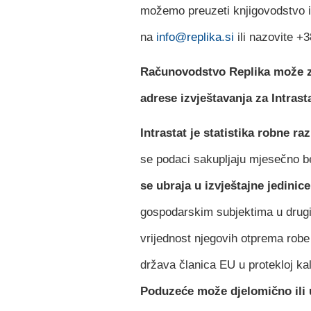
možemo preuzeti knjigovodstvo i 
na
info@replika.si
ili nazovite +
Računovodstvo Replika može z
adrese izvještavanja za Intrasta
Intrastat je statistika robne 
se podaci sakupljaju mjesečno be
se ubraja u izvještajne jedinice
gospodarskim subjektima u drug
vrijednost njegovih otprema robe 
država članica EU u protekloj ka
Poduzeće može djelomično ili u