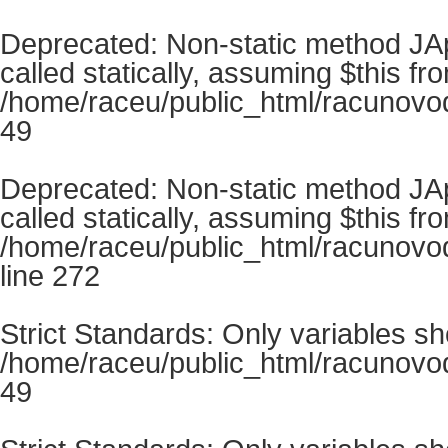
Deprecated
: Non-static method JA
called statically, assuming $this fr
/home/raceu/public_html/racunovo
49
Deprecated
: Non-static method JA
called statically, assuming $this fr
/home/raceu/public_html/racunovods
line
272
Strict Standards
: Only variables s
/home/raceu/public_html/racunovo
49