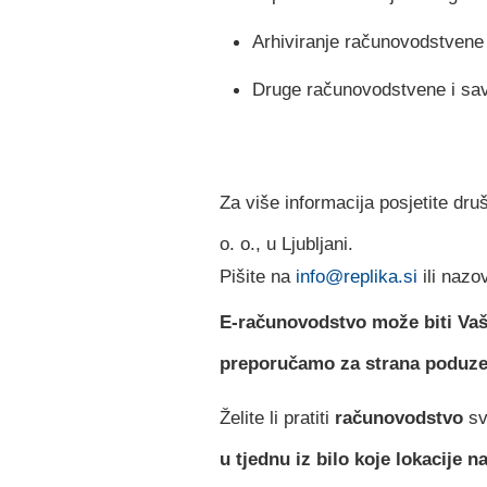
Arhiviranje računovodstvene
Druge računovodstvene i sav
Za više informacija posjetite dr
o. o., u Ljubljani.
Pišite na
info@replika.si
ili nazo
E-računovodstvo može biti Va
preporučamo za strana poduze
Želite li pratiti
računovodstvo
sv
u tjednu iz bilo koje lokacije n