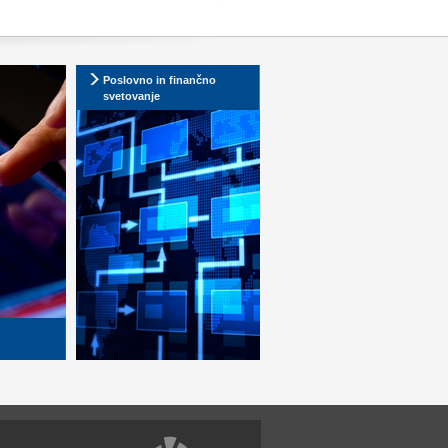
Poslovno in finančno
svetovanje