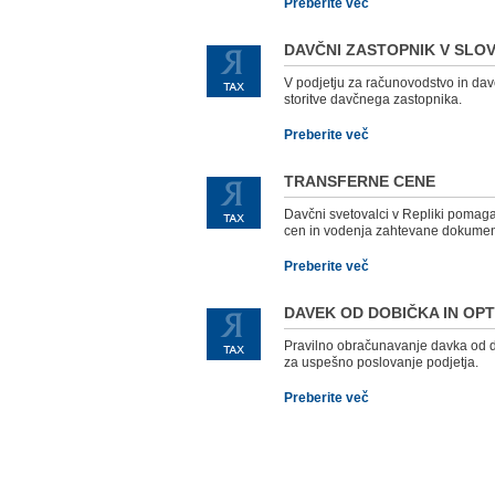
Preberite več
DAVČNI ZASTOPNIK V SLOV
V podjetju za računovodstvo in dav
storitve davčnega zastopnika.
Preberite več
TRANSFERNE CENE
Davčni svetovalci v Repliki pomaga
cen in vodenja zahtevane dokumen
Preberite več
DAVEK OD DOBIČKA IN OPT
Pravilno obračunavanje davka od do
za uspešno poslovanje podjetja.
Preberite več